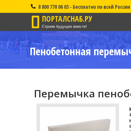
8 800 770 06 03 - Бесплатно по всей России
ПОРТАЛСНАБ.РУ
Строим будущее вместе!
Пенобетонная перемыч
Перемычка пенобе