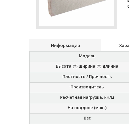
Информация
Хар
Модель
Высота (*) ширина (*) длинна
Плотность / Прочность
Производитель
Расчетная нагрузка, кН/м
На поддоне (макс)
Вес