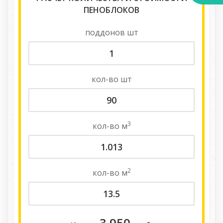
ПЕНОБЛОКОВ
поддонов
шт
кол-во
шт
3
кол-во
м
2
кол-во
м
3 950