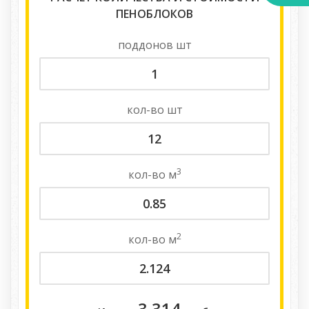
ПЕНОБЛОКОВ
поддонов
шт
кол-во
шт
3
кол-во
м
2
кол-во
м
3 314