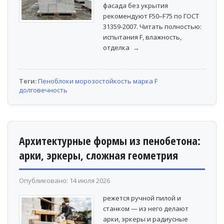
фасада без укрытия
рекомендуют F50–F75 по ГОСТ
31359-2007. Читать полностью:
испытания F, влажность,
отделка
→
Теги:
Пеноблоки
морозостойкость
марка F
долговечность
Архитектурные формы из пенобетона:
арки, эркеры, сложная геометрия
Опубликовано: 14 июля 2026
режется ручной пилой и
станком — из него делают
арки, эркеры и радиусные