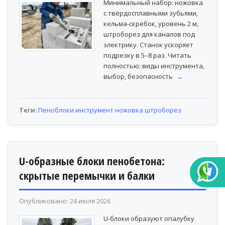
Минимальный набор: ножовка
с твёрдосплавными зубьями,
кельма-скребок, уровень 2 м,
штроборез для каналов под
электрику. Станок ускоряет
подрезку в 5–8 раз. Читать
полностью: виды инструмента,
выбор, безопасность
→
Теги:
Пеноблоки
инструмент
ножовка
штроборез
U-образные блоки пенобетона:
скрытые перемычки и балки
Опубликовано: 24 июля 2026
U-блоки образуют опалубку