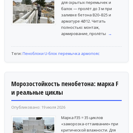
для скрытых перемычек и
балок — пролёт до 3 м при
заливке бетона B20–B25 и
арматуре 4Ø12. Читать
полностью: монтаж,
армирование, пролёты
→
Теги:
Пеноблоки
U-блок
перемычка
армопояс
Морозостойкость пенобетона: марка F
и реальные циклы
Опубликовано: 19 июля 2026
Марка F35 = 35 циклов
«заморозка-оттаивание» при
критической влажности. Для