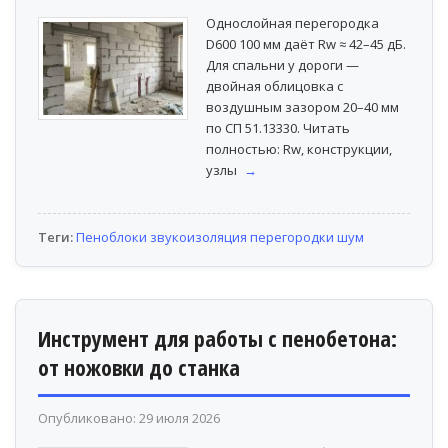
Однослойная перегородка
D600 100 мм даёт Rw ≈ 42–45 дБ.
Для спальни у дороги —
двойная облицовка с
воздушным зазором 20–40 мм
по СП 51.13330. Читать
полностью: Rw, конструкции,
узлы
→
Теги:
Пеноблоки
звукоизоляция
перегородки
шум
Инструмент для работы с пенобетона:
от ножовки до станка
Опубликовано: 29 июля 2026