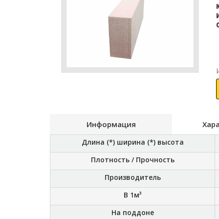
Информация
Хар
Длина (*) ширина (*) высота
Плотность / Прочность
Производитель
В 1м³
На поддоне