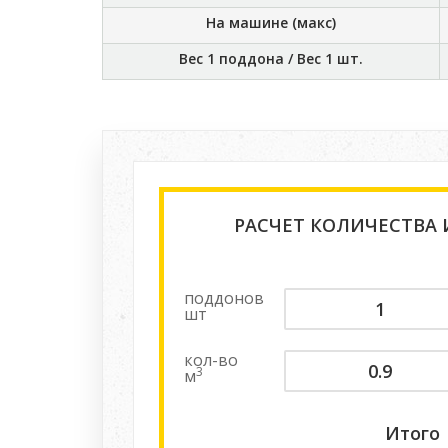
На машине (макс)
Вес 1 поддона / Вес 1 шт.
РАСЧЕТ КОЛИЧЕСТВА
поддонов
шт
кол-во
3
м
Итого