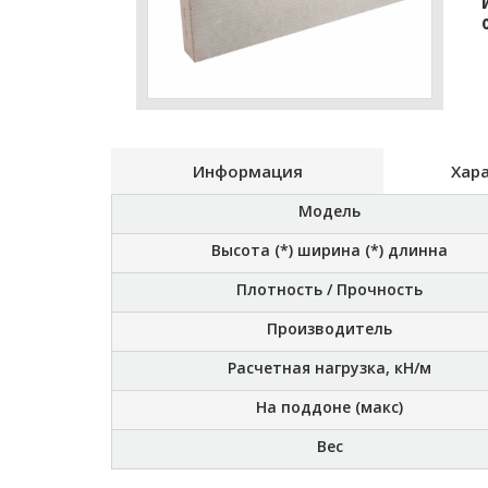
Информация
Хар
Модель
Высота (*) ширина (*) длинна
Плотность / Прочность
Производитель
Расчетная нагрузка, кН/м
На поддоне (макс)
Вес