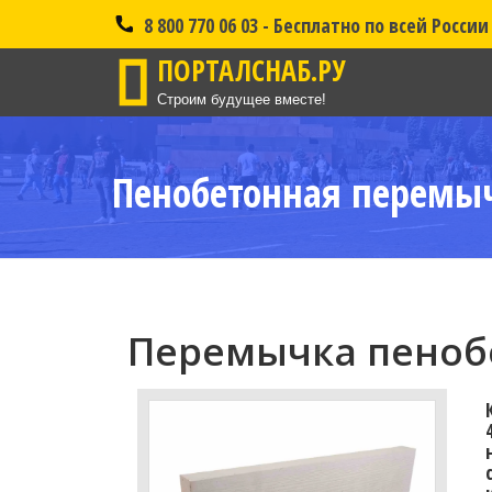
8 800 770 06 03 - Бесплатно по всей России
ПОРТАЛСНАБ.РУ
Строим будущее вместе!
Пенобетонная перемыч
Перемычка пенобе