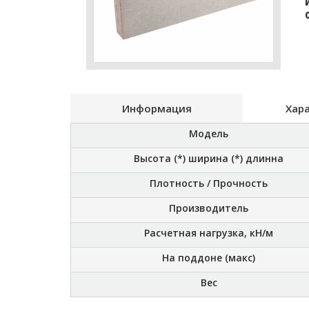
Информация
Хар
Модель
Высота (*) ширина (*) длинна
Плотность / Прочность
Производитель
Расчетная нагрузка, кН/м
На поддоне (макс)
Вес