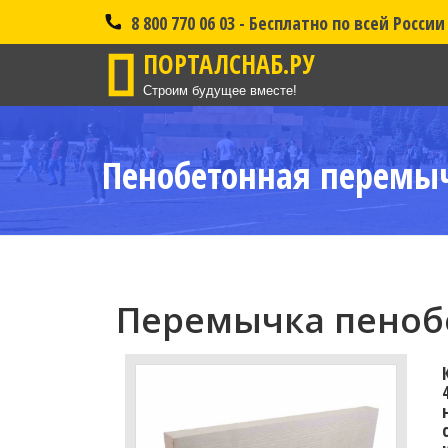
8 800 770 06 03 - Бесплатно по всей России
ПОРТАЛСНАБ.РУ
Строим будущее вместе!
Пенобетонная перемыч
Перемычка пенобе