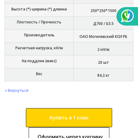
Высота (*) ширина (*) длинна
250*250*1500
Плотность / Прочность
Д700 / Б3.5
Производитель
ОАО Могилевский КСИ РБ
Расчетная нагрузка, кН/м
2 кН/м
На поддоне (макс)
20 шт
Вес
84,2 кг
« Вернуться
Купить в 1 клик
Оформить через корзину