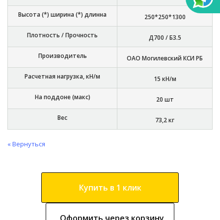
Высота (*) ширина (*) длинна
250*250*1300
Плотность / Прочность
Д700 / Б3.5
Производитель
ОАО Могилевский КСИ РБ
Расчетная нагрузка, кН/м
15 кН/м
На поддоне (макс)
20 шт
Вес
73,2 кг
« Вернуться
Купить в 1 клик
Оформить через корзину