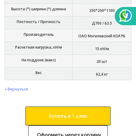
Высота (*) ширина (*) длинна
250*250*1100
Плотность / Прочность
Д700 / Б3.5
Производитель
ОАО Могилевский КСИ РБ
Расчетная нагрузка, кН/м
15 кН/м
На поддоне (макс)
20 шт
Вес
62,4 кг
« Вернуться
Купить в 1 клик
Оформить через корзину