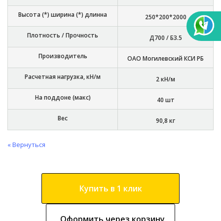
Высота (*) ширина (*) длинна
250*200*2000
Плотность / Прочность
Д700 / Б3.5
Производитель
ОАО Могилевский КСИ РБ
Расчетная нагрузка, кН/м
2 кН/м
На поддоне (макс)
40 шт
Вес
90,8 кг
« Вернуться
Купить в 1 клик
Оформить через корзину