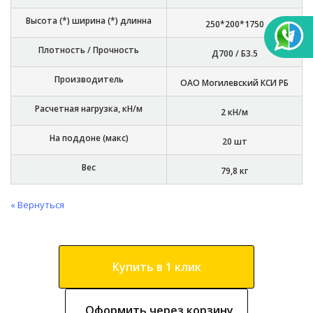
Высота (*) ширина (*) длинна
250*200*1750
Плотность / Прочность
Д700 / Б3.5
Производитель
ОАО Могилевский КСИ РБ
Расчетная нагрузка, кН/м
2 кН/м
На поддоне (макс)
20 шт
Вес
79,8 кг
« Вернуться
Купить в 1 клик
Оформить через корзину