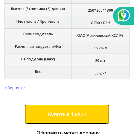
Высота (*) ширина (*) длинна
250*200*1300
Плотность / Прочность
Д700 / Б3.5
Производитель
ОАО Могилевский КСИ РБ
Расчетная нагрузка, кН/м
15 кН/м
На поддоне (макс)
20 шт
Вес
59,2 кг
« Вернуться
Купить в 1 клик
Оформить через корзину