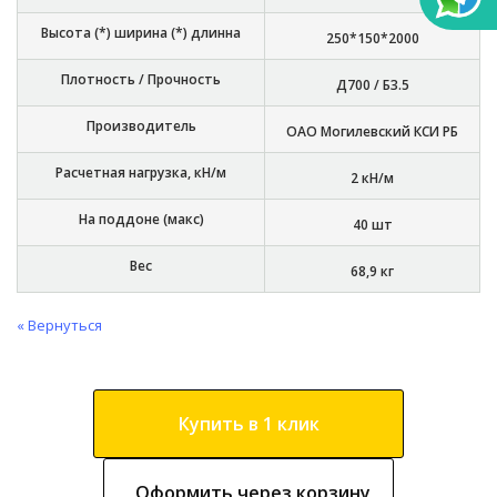
Высота (*) ширина (*) длинна
250*150*2000
Плотность / Прочность
Д700 / Б3.5
Производитель
ОАО Могилевский КСИ РБ
Расчетная нагрузка, кН/м
2 кН/м
На поддоне (макс)
40 шт
Вес
68,9 кг
« Вернуться
Купить в 1 клик
Оформить через корзину