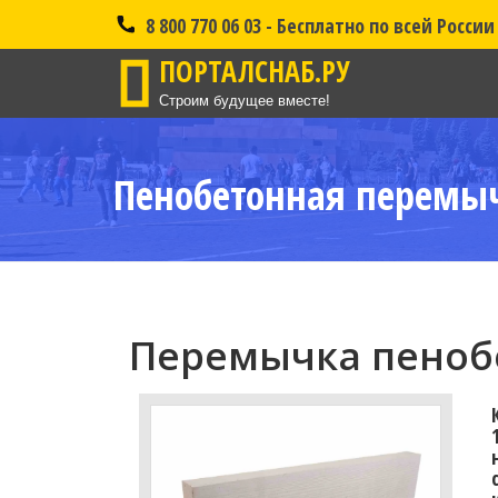
8 800 770 06 03 - Бесплатно по всей России
ПОРТАЛСНАБ.РУ
Строим будущее вместе!
Пенобетонная перемыч
Перемычка пенобе