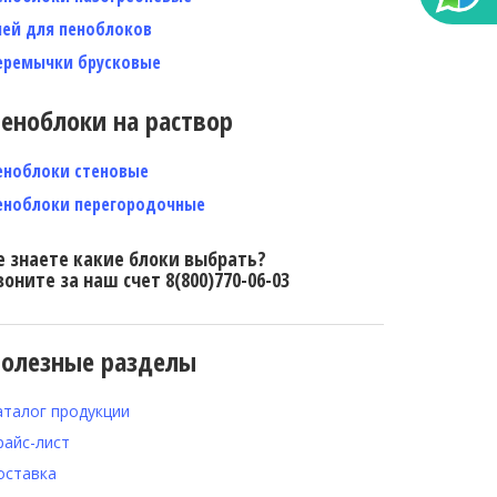
лей для пеноблоков
еремычки брусковые
еноблоки на раствор
еноблоки стеновые
еноблоки перегородочные
е знаете какие блоки выбрать?
воните за наш счет 8(800)770-06-03
олезные разделы
аталог продукции
райс-лист
оставка