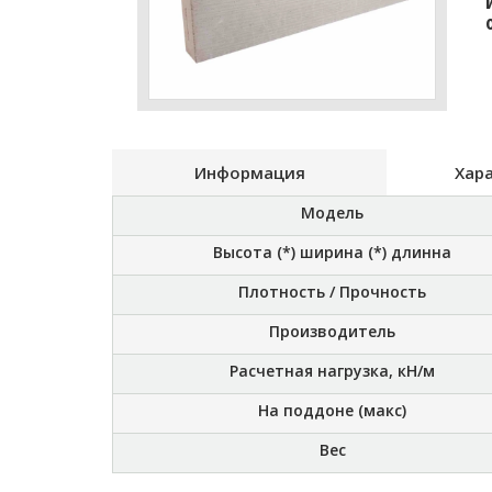
Информация
Хар
Модель
Высота (*) ширина (*) длинна
Плотность / Прочность
Производитель
Расчетная нагрузка, кН/м
На поддоне (макс)
Вес