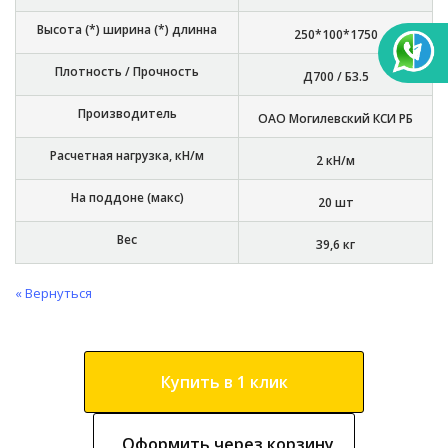
Высота (*) ширина (*) длинна
250*100*1750
Плотность / Прочность
Д700 / Б3.5
Производитель
ОАО Могилевский КСИ РБ
Расчетная нагрузка, кН/м
2 кН/м
На поддоне (макс)
20 шт
Вес
39,6 кг
« Вернуться
Купить в 1 клик
Оформить через корзину