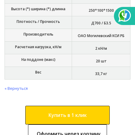
Высота (*) ширина (*) длинна
250*100*1500
Плотность / Прочность
Д700 / Б3.5
Производитель
ОАО Могилевский КСИ РБ
Расчетная нагрузка, кН/м
2 кН/м
На поддоне (макс)
20 шт
Вес
33,7 кг
« Вернуться
Купить в 1 клик
Оформить через корзину